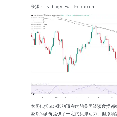
来源：
TradingView
，
Forex.com
本周包括
GDP
和初请在内的美国经济数据都
些都为油价提供了一定的反弹动力。但原油