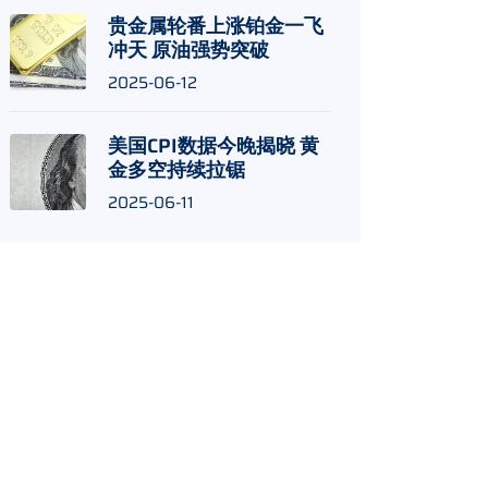
贵金属轮番上涨铂金一飞
冲天 原油强势突破
2025-06-12
美国CPI数据今晚揭晓 黄
金多空持续拉锯
2025-06-11