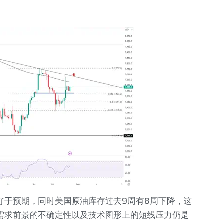
好于预期，同时美国原油库存过去
9
周有
8
周下降，这
需求前景的不确定性以及技术图形上的短线压力仍是