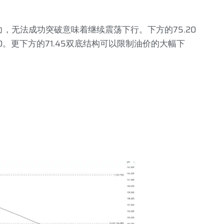
力，无法成功突破意味着继续震荡下行。下方的
75.20
0
。更下方的
71.45
双底结构可以限制油价的大幅下