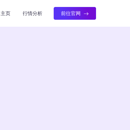
主页
行情分析
前往官网