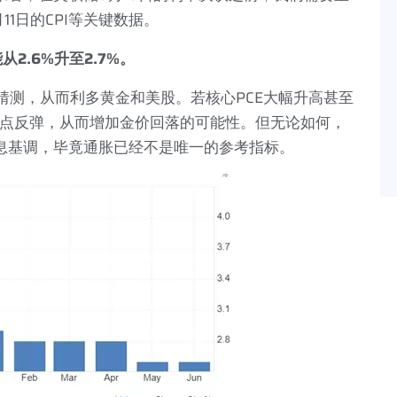
月
11
日的
CPI
等关键数据。
能从
2.6%
升至
2.7%
。
猜测，从而利多黄金和美股。若核心
PCE
大幅升高甚至
点反弹，从而增加金价回落的可能性。但无论如何，
息基调，毕竟通胀已经不是唯一的参考指标。