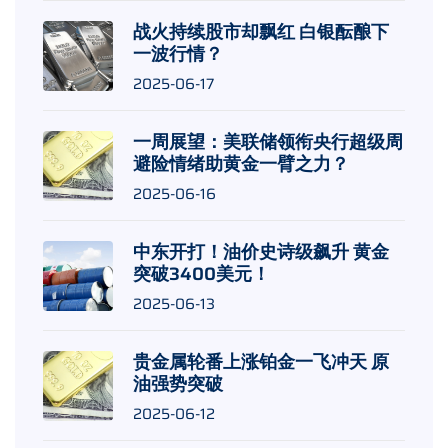
战火持续股市却飘红 白银酝酿下
一波行情？
2025-06-17
一周展望：美联储领衔央行超级周
避险情绪助黄金一臂之力？
2025-06-16
中东开打！油价史诗级飙升 黄金
突破3400美元！
2025-06-13
贵金属轮番上涨铂金一飞冲天 原
油强势突破
2025-06-12