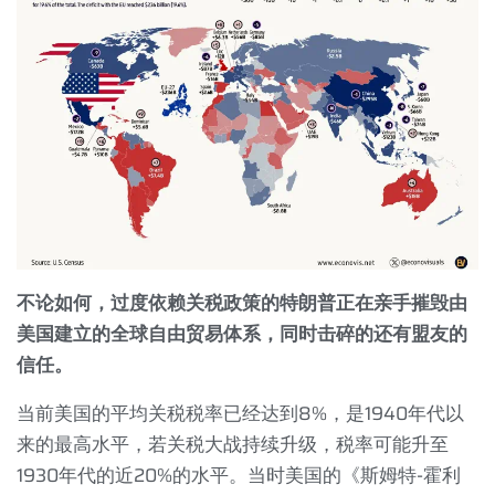
不论如何，过度依赖关税政策的特朗普正在亲手摧毁由
美国建立的全球自由贸易体系，同时击碎的还有盟友的
信任。
当前美国的平均关税税率已经达到
8%
，是
1940
年代以
来的最高水平，若关税大战持续升级，税率可能升至
1930
年代的近
20%
的水平。当时美国的《斯姆特
-
霍利