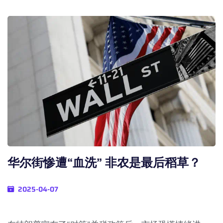
华尔街惨遭“血洗” 非农是最后稻草？
2025-04-07