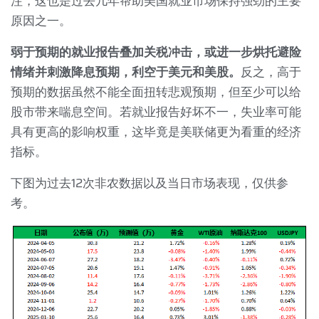
注，这也是过去几年帮助美国就业市场保持强劲的主要
原因之一。
弱于预期的就业报告叠加关税冲击，或进一步烘托避险
情绪并刺激降息预期，利空于美元和美股。
反之，高于
预期的数据虽然不能全面扭转悲观预期，但至少可以给
股市带来喘息空间。若就业报告好坏不一，失业率可能
具有更高的影响权重，这毕竟是美联储更为看重的经济
指标。
下图为过去
12
次非农数据以及当日市场表现，仅供参
考。