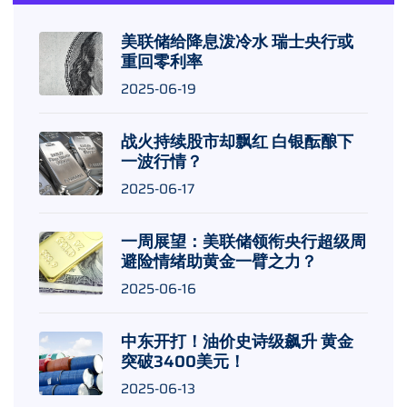
美联储给降息泼冷水 瑞士央行或
重回零利率
2025-06-19
战火持续股市却飘红 白银酝酿下
一波行情？
2025-06-17
一周展望：美联储领衔央行超级周
避险情绪助黄金一臂之力？
2025-06-16
中东开打！油价史诗级飙升 黄金
突破3400美元！
2025-06-13