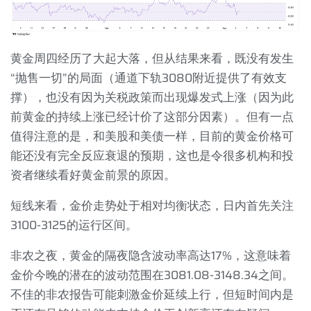
黄金周四经历了大起大落，但从结果来看，既没有发生
“抛售一切”的局面（通道下轨
3080
附近提供了有效支
撑），也没有因为关税政策而出现爆发式上涨（因为此
前黄金的持续上涨已经计价了这部分因素）。但有一点
值得注意的是，和美股和美债一样，目前的黄金价格可
能还没有完全反应衰退的预期，这也是令很多机构和投
资者继续看好黄金前景的原因。
短线来看，金价走势处于相对均衡状态，日内首先关注
3100-3125
的运行区间。
非农之夜，黄金的隔夜隐含波动率高达
17%
，这意味着
金价今晚的潜在的波动范围在
3081.08-3148.34
之间。
不佳的非农报告可能刺激金价延续上行，但短时间内是