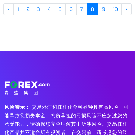
«
1
2
3
4
5
6
7
8
9
10
»
风险警示：
交易外汇和杠杆化金融品种具有高风险，可
能导致您损失本金。您所承担的亏损风险不应超过您的
承受能力，请确保您完全理解其中所涉风险。交易杠杆
化产品并不适合所有投资者。在交易前，请考虑您的经