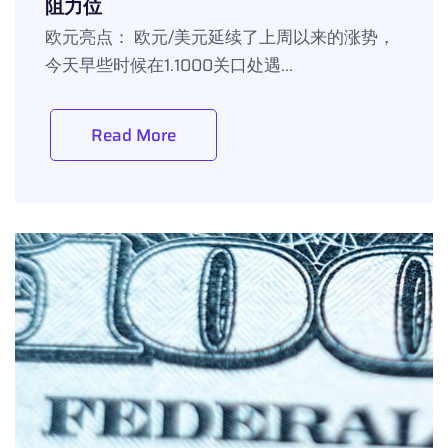
阻力位
欧元亮点： 欧元/美元延续了上周以来的涨势，
今天早些时候在1.1000关口处遇...
Read More