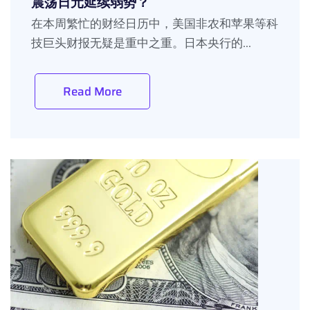
震荡日元延续弱势？
在本周繁忙的财经日历中，美国非农和苹果等科
技巨头财报无疑是重中之重。日本央行的...
Read More